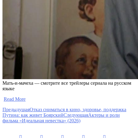
Мать-и-мачеха — смотрите все трейлеры сериала на русском
языке
​
Read More
Предыдущая
Отказ сниматься в кино, здоровье, поддержка
Путина: как живет Боярский
Следующая
Актеры и роли
фильма «Идеальная невестка» (2026)