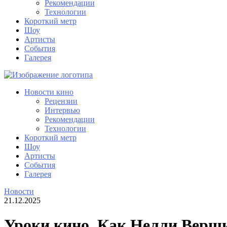
Рекомендации
Технологии
Короткий метр
Шоу
Артисты
События
Галерея
Новости кино
Рецензии
Интервью
Рекомендации
Технологии
Короткий метр
Шоу
Артисты
События
Галерея
Новости
21.12.2025
Уроки кино. Как Нелли Верши