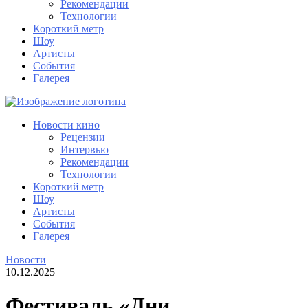
Рекомендации
Технологии
Короткий метр
Шоу
Артисты
События
Галерея
Новости кино
Рецензии
Интервью
Рекомендации
Технологии
Короткий метр
Шоу
Артисты
События
Галерея
Новости
10.12.2025
Фестиваль «Дни