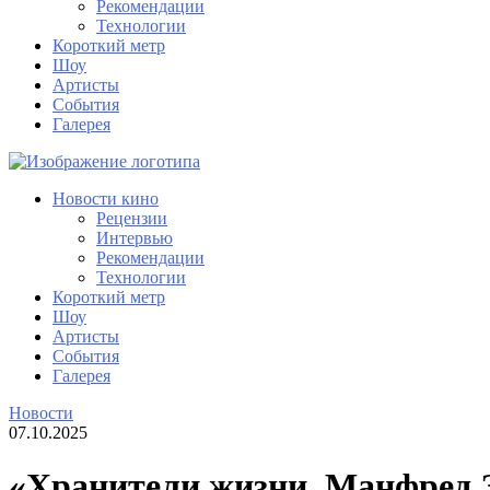
Рекомендации
Технологии
Короткий метр
Шоу
Артисты
События
Галерея
Новости кино
Рецензии
Интервью
Рекомендации
Технологии
Короткий метр
Шоу
Артисты
События
Галерея
Новости
07.10.2025
«Хранители жизни. Манфред Э