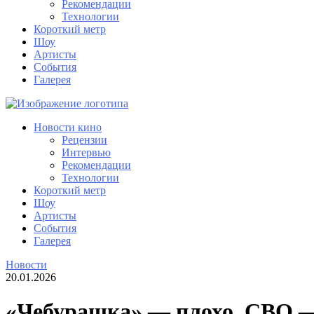
Рекомендации
Технологии
Короткий метр
Шоу
Артисты
События
Галерея
Новости кино
Рецензии
Интервью
Рекомендации
Технологии
Короткий метр
Шоу
Артисты
События
Галерея
Новости
20.01.2026
«Чебурашка» — плохо, СВО — 