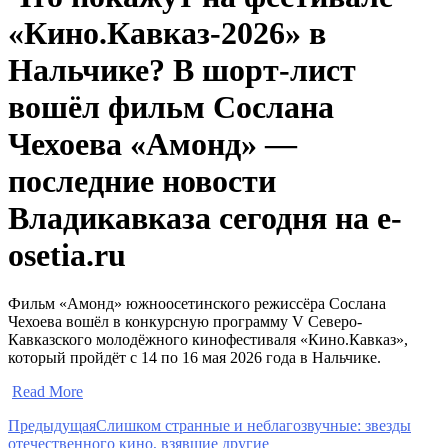
«Кино.Кавказ-2026» в
Нальчике? В шорт-лист
вошёл фильм Сослана
Чехоева «Амонд» —
последние новости
Владикавказа сегодня на e-
osetia.ru
Фильм «Амонд» южноосетинского режиссёра Сослана
Чехоева вошёл в конкурсную программу V Северо-
Кавказского молодёжного кинофестиваля «Кино.Кавказ»,
который пройдёт с 14 по 16 мая 2026 года в Нальчике.
​
Read More
Предыдущая
Слишком странные и неблагозвучные: звезды
отечественного кино, взявшие другие