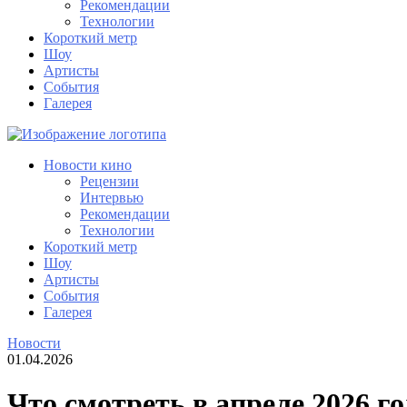
Рекомендации
Технологии
Короткий метр
Шоу
Артисты
События
Галерея
Новости кино
Рецензии
Интервью
Рекомендации
Технологии
Короткий метр
Шоу
Артисты
События
Галерея
Новости
01.04.2026
Что смотреть в апреле 2026 г