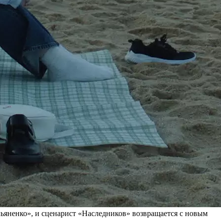
ьяненко», и сценарист «Наследников» возвращается с новым