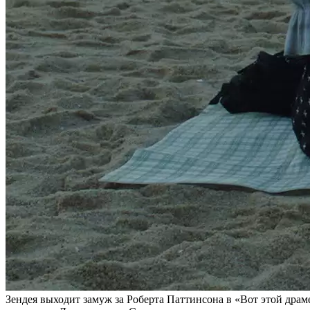
Зендея выходит замуж за Роберта Паттинсона в «Вот этой дра