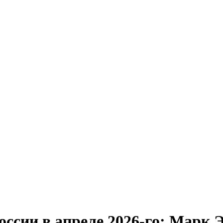
оссии в апреле 2026-го: Марк