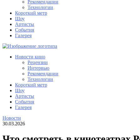
Рекомендации
Технологии
Короткий метр
Шоу
Артисты
События
Галерея
Новости кино
Рецензии
Интервью
Рекомендации
Технологии
Короткий метр
Шоу
Артисты
События
Галерея
Новости
30.03.2026
Что смотреть в кинотеатрах Р