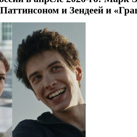
с Паттинсоном и Зендеей и «Г