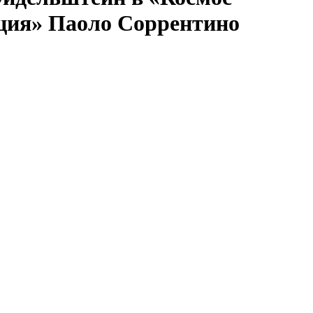
рация» Паоло Соррентино