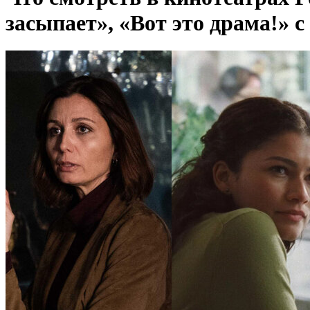
засыпает», «Вот это драма!» 