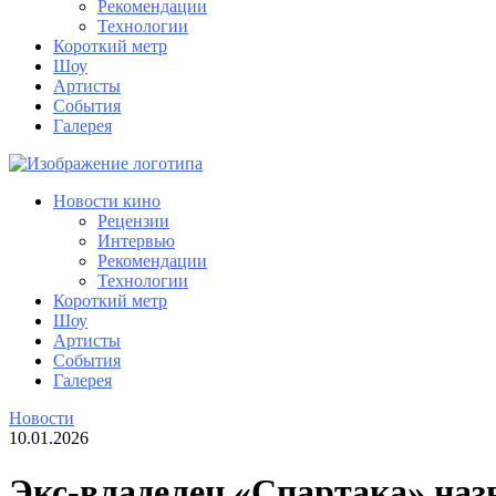
Рекомендации
Технологии
Короткий метр
Шоу
Артисты
События
Галерея
Новости кино
Рецензии
Интервью
Рекомендации
Технологии
Короткий метр
Шоу
Артисты
События
Галерея
Новости
10.01.2026
Экс-владелец «Спартака» назв