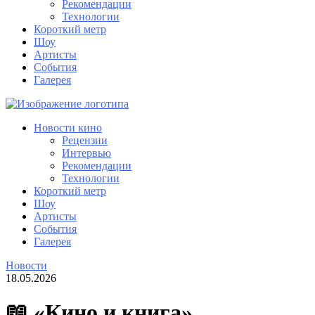
Рекомендации
Технологии
Короткий метр
Шоу
Артисты
События
Галерея
Новости кино
Рецензии
Интервью
Рекомендации
Технологии
Короткий метр
Шоу
Артисты
События
Галерея
Новости
18.05.2026
📖 «Кино и книга»