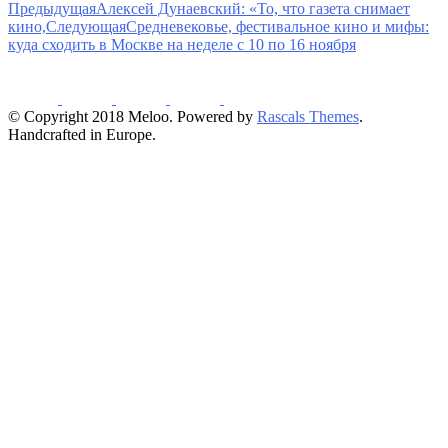
Предыдущая
Алексей Дунаевский: «То, что газета снимает
кино,
Следующая
Средневековье, фестивальное кино и мифы:
куда сходить в Москве на неделе с 10 по 16 ноября
© Copyright 2018 Meloo. Powered by
Rascals Themes
.
Handcrafted in Europe.