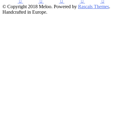
© Copyright 2018 Meloo. Powered by
Rascals Themes
.
Handcrafted in Europe.