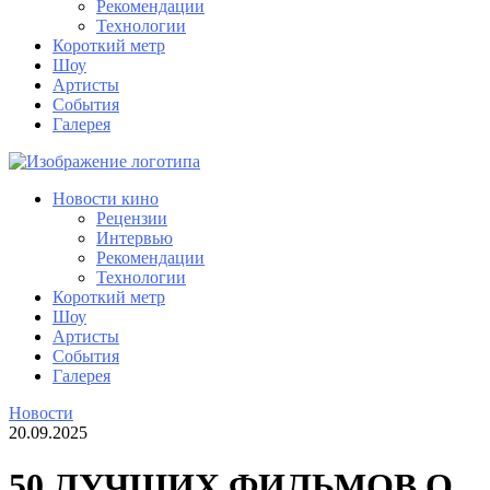
Рекомендации
Технологии
Короткий метр
Шоу
Артисты
События
Галерея
Новости кино
Рецензии
Интервью
Рекомендации
Технологии
Короткий метр
Шоу
Артисты
События
Галерея
Новости
20.09.2025
50 ЛУЧШИХ ФИЛЬМОВ О