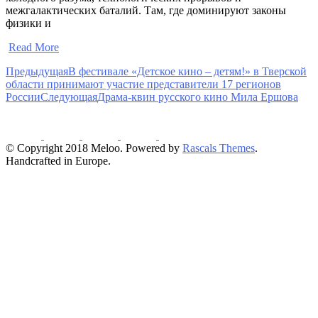
межгалактических баталий. Там, где доминируют законы
физики и
​
Read More
Предыдущая
В фестивале «Детское кино – детям!» в Тверской
области принимают участие представители 17 регионов
России
Следующая
Драма-квин русского кино Мила Ершова
© Copyright 2018 Meloo. Powered by
Rascals Themes
.
Handcrafted in Europe.