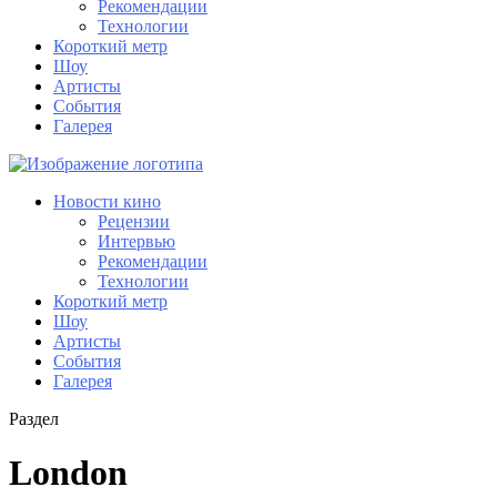
Рекомендации
Технологии
Короткий метр
Шоу
Артисты
События
Галерея
Новости кино
Рецензии
Интервью
Рекомендации
Технологии
Короткий метр
Шоу
Артисты
События
Галерея
Раздел
London