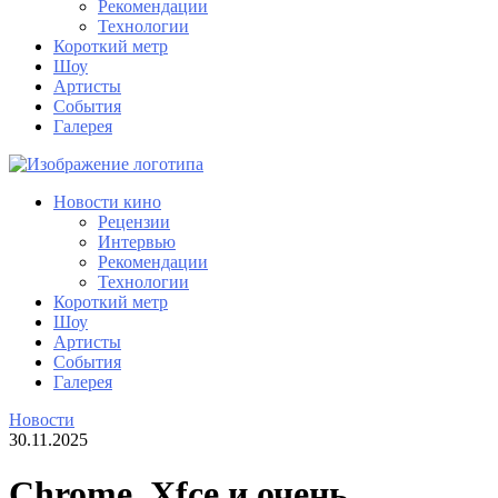
Рекомендации
Технологии
Короткий метр
Шоу
Артисты
События
Галерея
Новости кино
Рецензии
Интервью
Рекомендации
Технологии
Короткий метр
Шоу
Артисты
События
Галерея
Новости
30.11.2025
Chrome, Xfce и очень