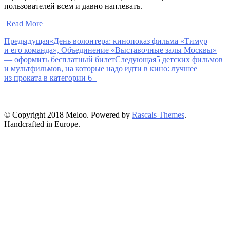
пользователей всем и давно наплевать.
​
Read More
Предыдущая
«День волонтера: кинопоказ фильма «Тимур
и его команда», Объединение «Выставочные залы Москвы»
— оформить бесплатный билет
Следующая
5 детских фильмов
и мультфильмов, на которые надо идти в кино: лучшее
из проката в категории 6+
© Copyright 2018 Meloo. Powered by
Rascals Themes
.
Handcrafted in Europe.