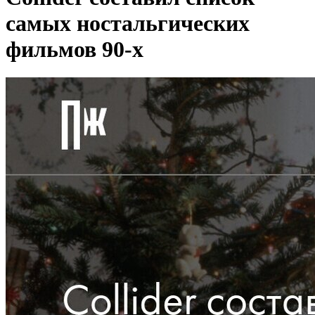
самых ностальгических
фильмов 90-х