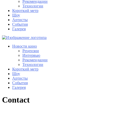
Рекомендации
Технологии
Короткий метр
Шоу
Артисты
События
Галерея
Новости кино
Рецензии
Интервью
Рекомендации
Технологии
Короткий метр
Шоу
Артисты
События
Галерея
Contact