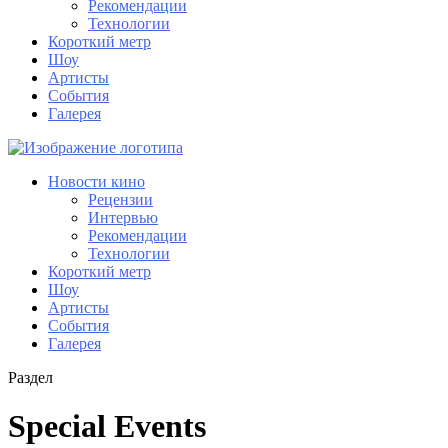
Рекомендации
Технологии
Короткий метр
Шоу
Артисты
События
Галерея
Новости кино
Рецензии
Интервью
Рекомендации
Технологии
Короткий метр
Шоу
Артисты
События
Галерея
Раздел
Special Events