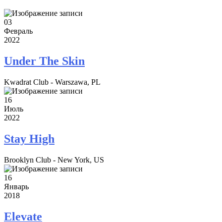
03
Февраль
2022
Under The Skin
Kwadrat Club - Warszawa, PL
16
Июль
2022
Stay High
Brooklyn Club - New York, US
16
Январь
2018
Elevate