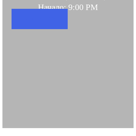
Начало: 9:00 PM
BUY TICKETS