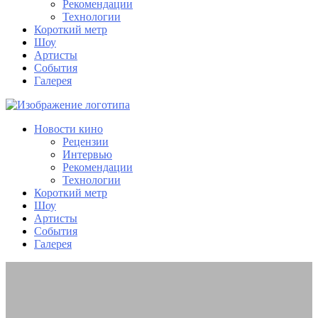
Рекомендации
Технологии
Короткий метр
Шоу
Артисты
События
Галерея
Новости кино
Рецензии
Интервью
Рекомендации
Технологии
Короткий метр
Шоу
Артисты
События
Галерея