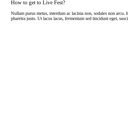
How to get to Live Fest?
Nullam purus metus, interdum ac lacinia non, sodales non arcu. In
pharetra justo. Ut lacus lacus, fermentum sed tincidunt eget, susci