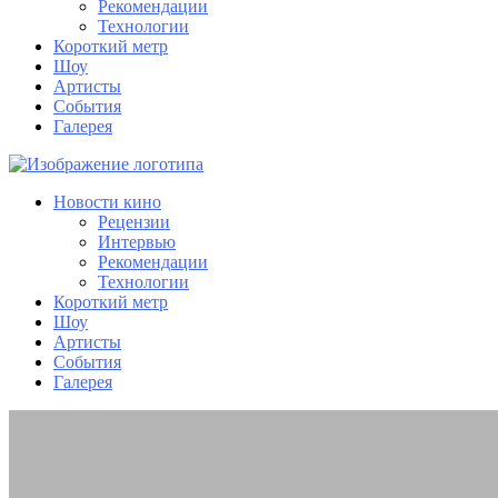
Рекомендации
Технологии
Короткий метр
Шоу
Артисты
События
Галерея
Новости кино
Рецензии
Интервью
Рекомендации
Технологии
Короткий метр
Шоу
Артисты
События
Галерея