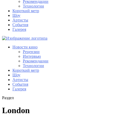
Рекомендации
Технологии
Короткий метр
Шоу
Артисты
События
Галерея
Новости кино
Рецензии
Интервью
Рекомендации
Технологии
Короткий метр
Шоу
Артисты
События
Галерея
Раздел
London