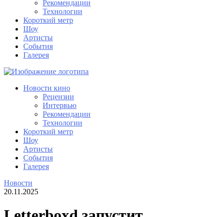
Рекомендации
Технологии
Короткий метр
Шоу
Артисты
События
Галерея
Новости кино
Рецензии
Интервью
Рекомендации
Технологии
Короткий метр
Шоу
Артисты
События
Галерея
Новости
20.11.2025
Letterboxd запустит