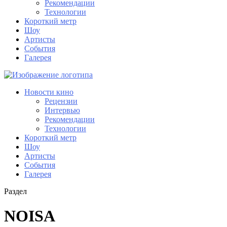
Рекомендации
Технологии
Короткий метр
Шоу
Артисты
События
Галерея
Новости кино
Рецензии
Интервью
Рекомендации
Технологии
Короткий метр
Шоу
Артисты
События
Галерея
Раздел
NOISA