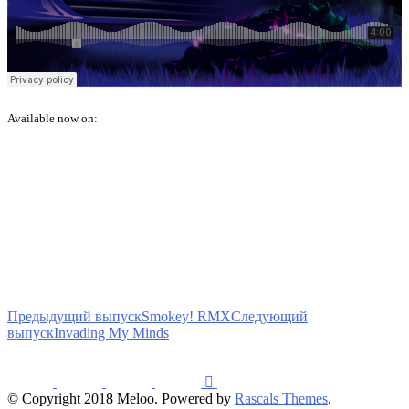
Available now on:
Предыдущий выпуск
Smokey! RMX
Следующий
выпуск
Invading My Minds
© Copyright 2018 Meloo. Powered by
Rascals Themes
.