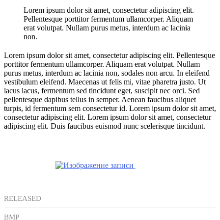
Lorem ipsum dolor sit amet, consectetur adipiscing elit.
Pellentesque porttitor fermentum ullamcorper. Aliquam
erat volutpat. Nullam purus metus, interdum ac lacinia
non.
Lorem ipsum dolor sit amet, consectetur adipiscing elit. Pellentesque
porttitor fermentum ullamcorper. Aliquam erat volutpat. Nullam
purus metus, interdum ac lacinia non, sodales non arcu. In eleifend
vestibulum eleifend. Maecenas ut felis mi, vitae pharetra justo. Ut
lacus lacus, fermentum sed tincidunt eget, suscipit nec orci. Sed
pellentesque dapibus tellus in semper. Aenean faucibus aliquet
turpis, id fermentum sem consectetur id. Lorem ipsum dolor sit amet,
consectetur adipiscing elit. Lorem ipsum dolor sit amet, consectetur
adipiscing elit. Duis faucibus euismod nunc scelerisque tincidunt.
RELEASED
2018-05-01
BMP
101