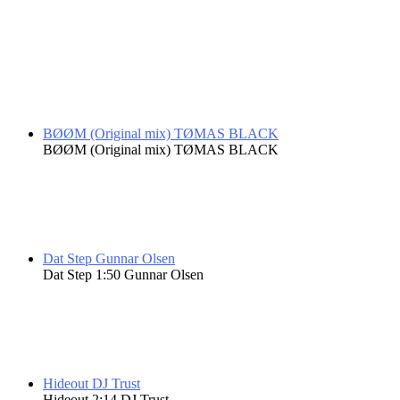
Recognise
Meloo and DJ Drama
BØØM (Original mix)
TØMAS BLACK
BØØM (Original mix)
TØMAS BLACK
Dat Step
Gunnar Olsen
Dat Step
1:50
Gunnar Olsen
Hideout
DJ Trust
Hideout
2:14
DJ Trust