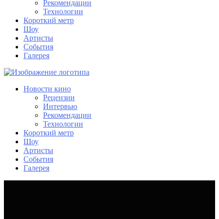
Рекомендации
Технологии
Короткий метр
Шоу
Артисты
События
Галерея
Новости кино
Рецензии
Интервью
Рекомендации
Технологии
Короткий метр
Шоу
Артисты
События
Галерея