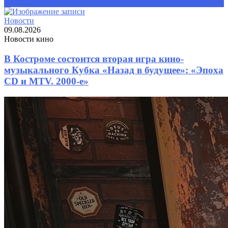
Прочитать статью
Новости
09.08.2026
Новости кино
В Костроме состоится вторая игра кино-
музыкального Кубка «Назад в будущее»: «Эпоха
CD и MTV. 2000-е»