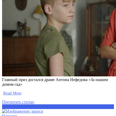
Главный приз достался драме Антона Нефедова «За нашим
домом сад»
​
Read More
Прочитать статью
Прочитать статью
Новости