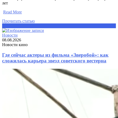
лет
​
Read More
Прочитать статью
Прочитать статью
Новости
08.08.2026
Новости кино
Где сейчас актеры из фильма «Зверобой»: как
сложилась карьера звезд советского вестерна