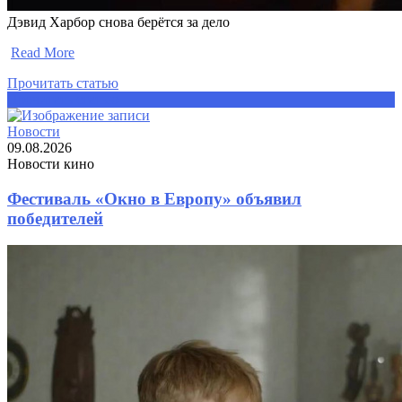
Дэвид Харбор снова берётся за дело
​
Read More
Прочитать статью
Прочитать статью
Новости
09.08.2026
Новости кино
Фестиваль «Окно в Европу» объявил
победителей