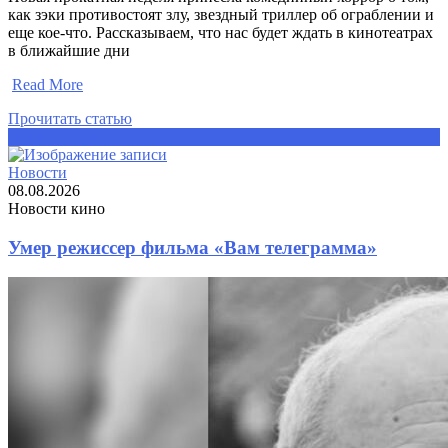
как зэки противостоят злу, звездный триллер об ограблении и
еще кое-что. Рассказываем, что нас будет ждать в кинотеатрах
в ближайшие дни
​
Read More
Прочитать статью
Прочитать статью
Новости
08.08.2026
Новости кино
Умер режиссер фильма «Вам телеграмма»