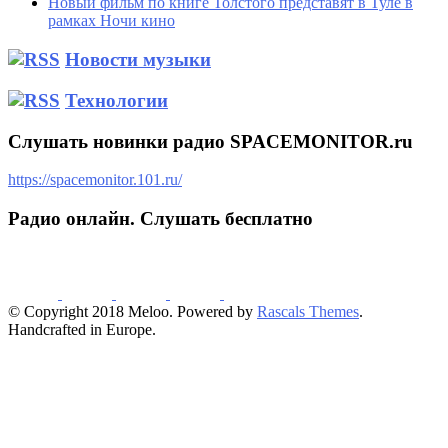
Новый фильм по книге Толстого представят в Туле в
рамках Ночи кино
Новости музыки
Технологии
Слушать новинки радио SPACEMONITOR.ru
https://spacemonitor.101.ru/
Радио онлайн. Слушать бесплатно
© Copyright 2018 Meloo. Powered by
Rascals Themes
.
Handcrafted in Europe.