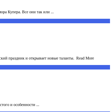
ра Купера. Все они так или ...
ий праздник и открывает новые таланты. ​ Read More
того и особенности ...