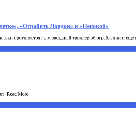
 клетке», «Ограбить Лондон» и «Непокой»
зэки противостоят злу, звездный триллер об ограблении и еще ко
т ​ Read More