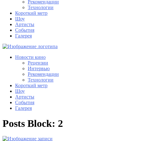
Рекомендации
Технологии
Короткий метр
Шоу
Артисты
События
Галерея
Новости кино
Рецензии
Интервью
Рекомендации
Технологии
Короткий метр
Шоу
Артисты
События
Галерея
Posts Block: 2