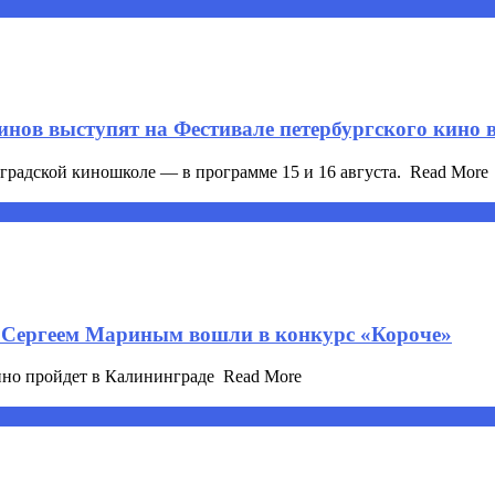
инов выступят на Фестивале петербургского кино 
градской киношколе — в программе 15 и 16 августа. ​ Read More
 Сергеем Мариным вошли в конкурс «Короче»
о пройдет в Калининграде ​ Read More