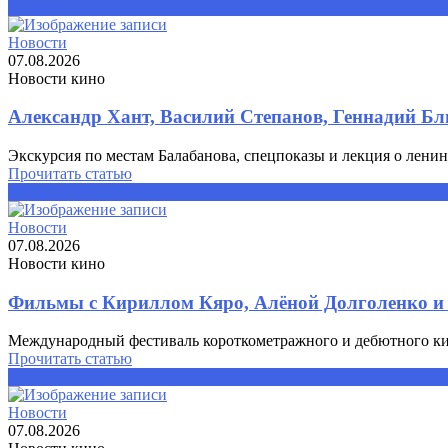
Прочитать статью
Новости
07.08.2026
Новости кино
Александр Хант, Василий Степанов, Геннадий Бл
Экскурсия по местам Балабанова, спецпоказы и лекция о ленин
Прочитать статью
Прочитать статью
Новости
07.08.2026
Новости кино
Фильмы с Кириллом Кяро, Алёной Долголенко и
Международный фестиваль короткометражного и дебютного кин
Прочитать статью
Прочитать статью
Новости
07.08.2026