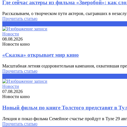
Где сейчас актеры из фильма «Зверобой»: как сло
Рассказываем, о творческом пути актеров, сыгравших в незасл
Прочитать статью
Прочитать статью
Новости
08.08.2026
Новости кино
«Сказка» открывает мир кино
Масштабная летняя оздоровительная кампания, охватившая пре
Прочитать статью
Прочитать статью
Новости
07.08.2026
Новости кино
Новый фильм по книге Толстого представят в Ту
Лекция и показ фильма Семейное счастье пройдут в Туле 29 авг
Прочитать статью