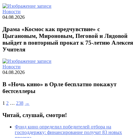
Новости
04.08.2026
Драма «Космос как предчувствие» с
Цыгановым, Мироновым, Пеговой и Лядовой
выйдет в повторный прокат к 75-летию Алексея
Учителя
Новости
04.08.2026
В «Ночь кино» в Орле бесплатно покажут
бестселлеры
1
2
…
238
→
Читай, слушай, смотри!
Фонд кино определил победителей отбора на
господдержку: финансирование получат 83 новых
проекта