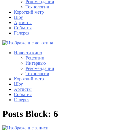
Рекомендации
Технологии
Короткий метр
Шоу
Артисты
События
Галерея
Новости кино
Рецензии
Интервью
Рекомендации
Технологии
Короткий метр
Шоу
Артисты
События
Галерея
Posts Block: 6