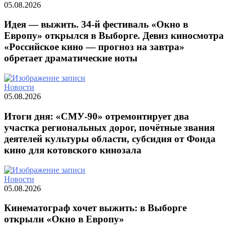
05.08.2026
Идея — выжить. 34-й фестиваль «Окно в
Европу» открылся в Выборге. Девиз киносмотра
«Российское кино — прогноз на завтра»
обретает драматические ноты
Новости
05.08.2026
Итоги дня: «СМУ-90» отремонтирует два
участка региональных дорог, почётные звания
деятелей культуры области, субсидия от Фонда
кино для котовского кинозала
Новости
05.08.2026
Кинематограф хочет выжить: в Выборге
открыли «Окно в Европу»