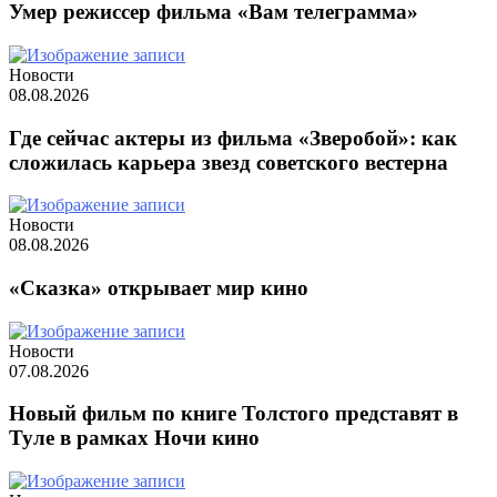
Умер режиссер фильма «Вам телеграмма»
Новости
08.08.2026
Где сейчас актеры из фильма «Зверобой»: как
сложилась карьера звезд советского вестерна
Новости
08.08.2026
«Сказка» открывает мир кино
Новости
07.08.2026
Новый фильм по книге Толстого представят в
Туле в рамках Ночи кино