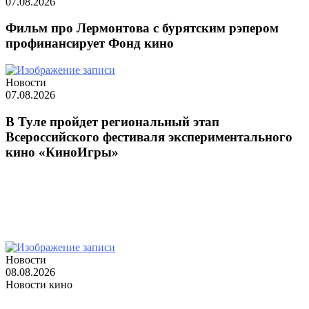
07.08.2026
Фильм про Лермонтова с бурятским рэпером
профинансирует Фонд кино
Новости
07.08.2026
В Туле пройдет региональный этап
Всероссийского фестиваля экспериментального
кино «КиноИгры»
Carousel + Block 2 + Selected Categories
Новости
08.08.2026
Новости кино