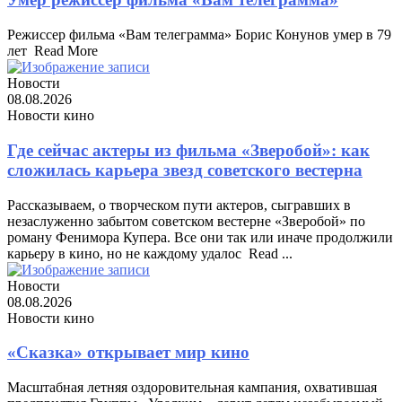
Режиссер фильма «Вам телеграмма» Борис Конунов умер в 79
лет ​ Read More
Новости
08.08.2026
Новости кино
Где сейчас актеры из фильма «Зверобой»: как
сложилась карьера звезд советского вестерна
Рассказываем, о творческом пути актеров, сыгравших в
незаслуженно забытом советском вестерне «Зверобой» по
роману Фенимора Купера. Все они так или иначе продолжили
карьеру в кино, но не каждому удалос ​ Read ...
Новости
08.08.2026
Новости кино
«Сказка» открывает мир кино
Масштабная летняя оздоровительная кампания, охватившая