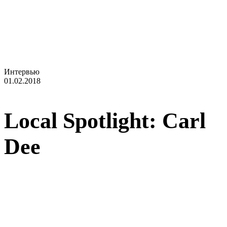
Slider + Selected Categories + Offset 1
Интервью
01.02.2018
Local Spotlight: Carl
Dee