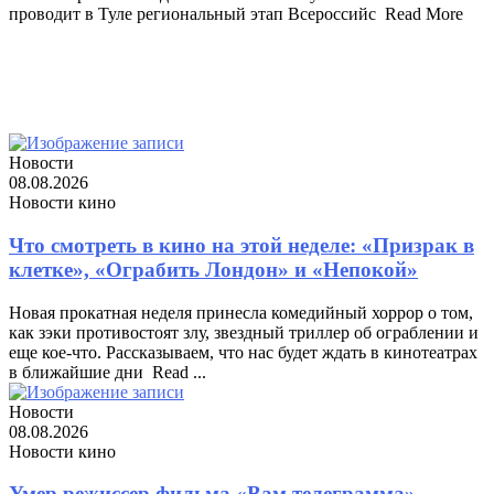
проводит в Туле региональный этап Всероссийс ​ Read More
Carousel + Block 3 + Selected Categories
Новости
08.08.2026
Новости кино
Что смотреть в кино на этой неделе: «Призрак в
клетке», «Ограбить Лондон» и «Непокой»
Новая прокатная неделя принесла комедийный хоррор о том,
как зэки противостоят злу, звездный триллер об ограблении и
еще кое-что. Рассказываем, что нас будет ждать в кинотеатрах
в ближайшие дни ​ Read ...
Новости
08.08.2026
Новости кино
Умер режиссер фильма «Вам телеграмма»