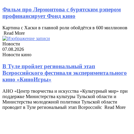
Фильм про Лермонтова с бурятским рэпером
профинансирует Фонд кино
Картина с Хаски в главной роли обойдётся в 600 миллионов ​
Read More
Новости
07.08.2026
Новости кино
В Туле пройдет региональный этап
Всероссийского фестиваля экспериментального
кино «КиноИгры»
АНО «Центр творчества и искусства «Культурный мир» при
поддержке Министерства культуры Тульской области и
Министерства молодежной политики Тульской области
проводит в Туле региональный этап Всероссийс ​ Read More
Carousel + Block 4 + Selected Categories