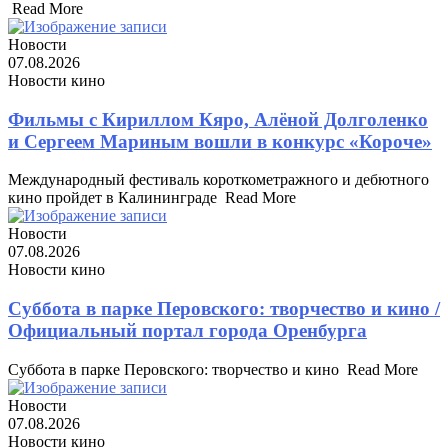
Read More
Новости
07.08.2026
Новости кино
Фильмы с Кириллом Кяро, Алёной Долголенко
и Сергеем Мариным вошли в конкурс «Короче»
Международный фестиваль короткометражного и дебютного
кино пройдет в Калининграде ​ Read More
Новости
07.08.2026
Новости кино
Суббота в парке Перовского: творчество и кино /
Официальный портал города Оренбурга
Суббота в парке Перовского: творчество и кино ​ Read More
Новости
07.08.2026
Новости кино