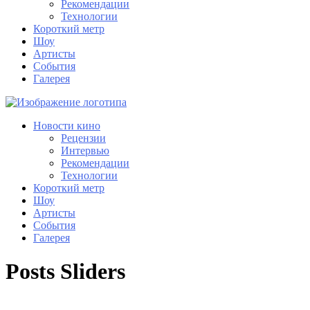
Рекомендации
Технологии
Короткий метр
Шоу
Артисты
События
Галерея
Новости кино
Рецензии
Интервью
Рекомендации
Технологии
Короткий метр
Шоу
Артисты
События
Галерея
Posts Sliders
Slider