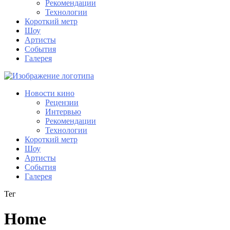
Рекомендации
Технологии
Короткий метр
Шоу
Артисты
События
Галерея
Новости кино
Рецензии
Интервью
Рекомендации
Технологии
Короткий метр
Шоу
Артисты
События
Галерея
Тег
Home