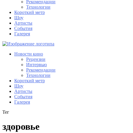
Рекомендации
Технологии
Короткий метр
Шоу
Артисты
События
Галерея
Новости кино
Рецензии
Интервью
Рекомендации
Технологии
Короткий метр
Шоу
Артисты
События
Галерея
Тег
здоровье