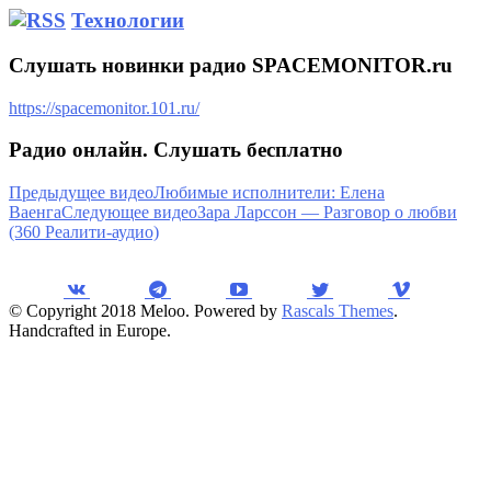
Технологии
Слушать новинки радио SPACEMONITOR.ru
https://spacemonitor.101.ru/
Радио онлайн. Слушать бесплатно
Предыдущее видео
Любимые исполнители: Елена
Ваенга
Следующее видео
Зара Ларссон — Разговор о любви
(360 Реалити-аудио)
© Copyright 2018 Meloo. Powered by
Rascals Themes
.
Handcrafted in Europe.