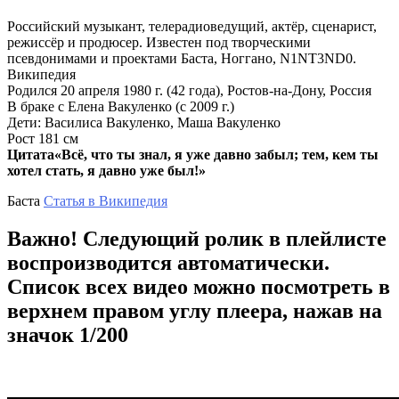
Российский музыкант, телерадиоведущий, актёр, сценарист,
режиссёр и продюсер. Известен под творческими
псевдонимами и проектами Баста, Ноггано, N1NT3ND0.
Википедия
Родился 20 апреля 1980 г. (42 года), Ростов-на-Дону, Россия
В браке с Елена Вакуленко (с 2009 г.)
Дети: Василиса Вакуленко, Маша Вакуленко
Рост 181 см
Цитата«Всё, что ты знал, я уже давно забыл; тем, кем ты
хотел стать, я давно уже был!»
Баста
Статья в Википедия
Важно! Следующий ролик в плейлисте
воспроизводится автоматически.
Список всех видео можно посмотреть в
верхнем правом углу плеера, нажав на
значок 1/200