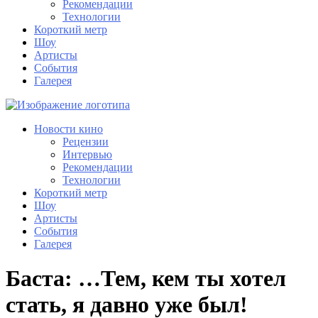
Рекомендации
Технологии
Короткий метр
Шоу
Артисты
События
Галерея
Новости кино
Рецензии
Интервью
Рекомендации
Технологии
Короткий метр
Шоу
Артисты
События
Галерея
Баста: …Тем, кем ты хотел
стать, я давно уже был!