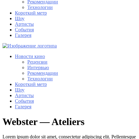
Рекомендации
Технологии
Короткий метр
Шоу
Артисты
События
Галерея
Новости кино
Рецензии
Интервью
Рекомендации
Технологии
Короткий метр
Шоу
Артисты
События
Галерея
Webster — Ateliers
Lorem ipsum dolor sit amet, consectetur adipiscing elit. Pellentesque