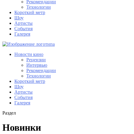
Рекомендации
Технологии
Короткий метр
Шоу
Артисты
События
Галерея
Новости кино
Рецензии
Интервью
Рекомендации
Технологии
Короткий метр
Шоу
Артисты
События
Галерея
Раздел
Новинки