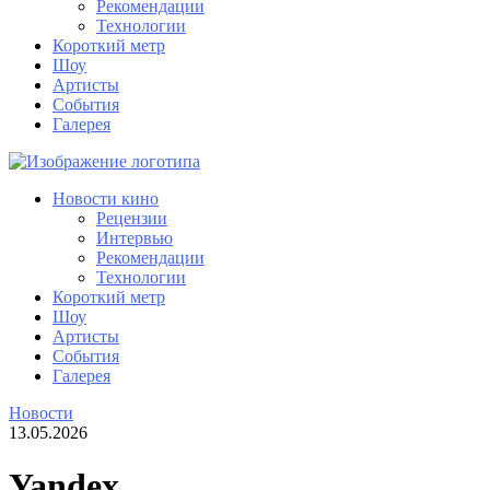
Рекомендации
Технологии
Короткий метр
Шоу
Артисты
События
Галерея
Новости кино
Рецензии
Интервью
Рекомендации
Технологии
Короткий метр
Шоу
Артисты
События
Галерея
Новости
13.05.2026
Yandex