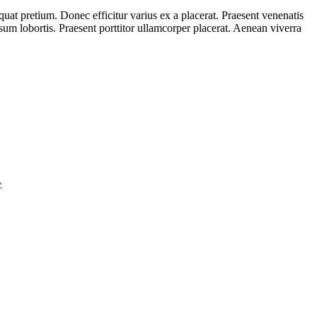
quat pretium. Donec efficitur varius ex a placerat. Praesent venenatis
psum lobortis. Praesent porttitor ullamcorper placerat. Aenean viverra
»