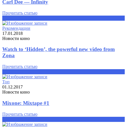
Carl Dee — Infinity
Прочитать статью
Прочитать статью
Рекомендации
17.01.2018
Новости кино
Watch to ‘Hidden’, the powerful new video from
Zona
Прочитать статью
Прочитать статью
Топ
01.12.2017
Новости кино
Mixone: Mixtape #1
Прочитать статью
Прочитать статью