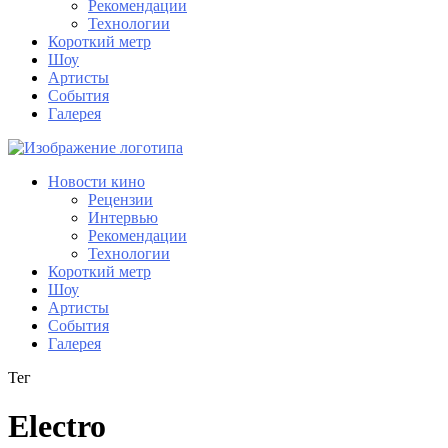
Рекомендации
Технологии
Короткий метр
Шоу
Артисты
События
Галерея
Новости кино
Рецензии
Интервью
Рекомендации
Технологии
Короткий метр
Шоу
Артисты
События
Галерея
Тег
Electro