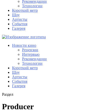
Рекомендации
Технологии
Короткий метр
Шоу
Артисты
События
Галерея
Новости кино
Рецензии
Интервью
Рекомендации
Технологии
Короткий метр
Шоу
Артисты
События
Галерея
Раздел
Producer