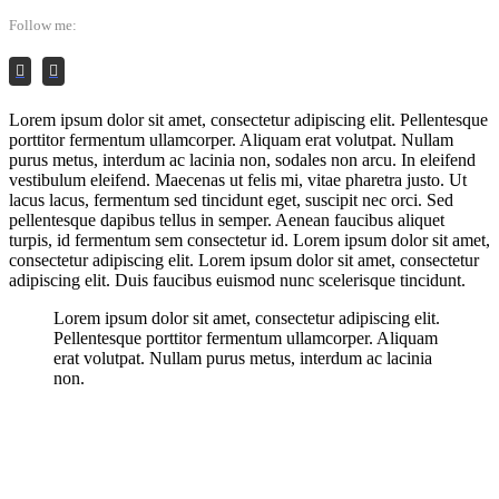
Follow me:
Lorem ipsum dolor sit amet, consectetur adipiscing elit. Pellentesque
porttitor fermentum ullamcorper. Aliquam erat volutpat. Nullam
purus metus, interdum ac lacinia non, sodales non arcu. In eleifend
vestibulum eleifend. Maecenas ut felis mi, vitae pharetra justo. Ut
lacus lacus, fermentum sed tincidunt eget, suscipit nec orci. Sed
pellentesque dapibus tellus in semper. Aenean faucibus aliquet
turpis, id fermentum sem consectetur id. Lorem ipsum dolor sit amet,
consectetur adipiscing elit. Lorem ipsum dolor sit amet, consectetur
adipiscing elit. Duis faucibus euismod nunc scelerisque tincidunt.
Lorem ipsum dolor sit amet, consectetur adipiscing elit.
Pellentesque porttitor fermentum ullamcorper. Aliquam
erat volutpat. Nullam purus metus, interdum ac lacinia
non.