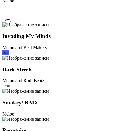
Meloo
new
Invading My Minds
Meloo and Beat Makers
free
Dark Streets
Meloo and Rudi Beatz
new
Smokey! RMX
Meloo
Recognise