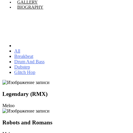
GALLERY
BIOGRAPHY
All
Breakbeat
Drum And Bass
Dubstep
Glitch Hop
Legendary (RMX)
Meloo
Robots and Romans