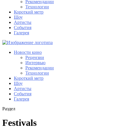
Рекомендации
Технологии
Короткий метр
Шоу
Артисты
События
Галерея
Новости кино
Рецензии
Интервью
Рекомендации
Технологии
Короткий метр
Шоу
Артисты
События
Галерея
Раздел
Festivals