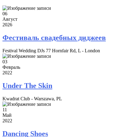
06
Август
2026
Фестиваль свадебных диджеев
Festival Wedding DJs 77 Hornfair Rd, L - London
03
Февраль
2022
Under The Skin
Kwadrat Club - Warszawa, PL
11
Май
2022
Dancing Shoes