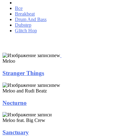
Все
Breakbeat
Drum And Bass
Dubstep
Glitch Hop
new
Meloo
Stranger Things
new
Meloo and Rudi Beatz
Nocturno
Meloo feat. Big Crew
Sanctuary