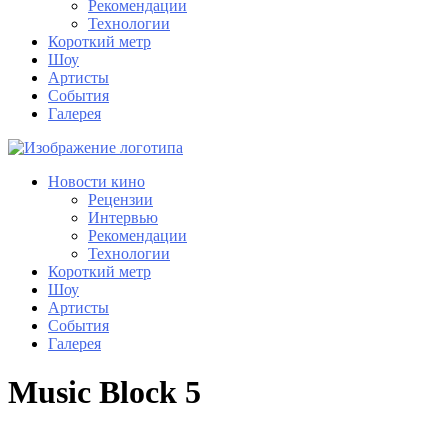
Рекомендации
Технологии
Короткий метр
Шоу
Артисты
События
Галерея
Новости кино
Рецензии
Интервью
Рекомендации
Технологии
Короткий метр
Шоу
Артисты
События
Галерея
Music Block 5