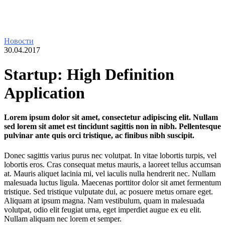
Новости
30.04.2017
Startup: High Definition
Application
Lorem ipsum dolor sit amet, consectetur adipiscing elit. Nullam
sed lorem sit amet est tincidunt sagittis non in nibh. Pellentesque
pulvinar ante quis orci tristique, ac finibus nibh suscipit.
Donec sagittis varius purus nec volutpat. In vitae lobortis turpis, vel
lobortis eros. Cras consequat metus mauris, a laoreet tellus accumsan
at. Mauris aliquet lacinia mi, vel iaculis nulla hendrerit nec. Nullam
malesuada luctus ligula. Maecenas porttitor dolor sit amet fermentum
tristique. Sed tristique vulputate dui, ac posuere metus ornare eget.
Aliquam at ipsum magna. Nam vestibulum, quam in malesuada
volutpat, odio elit feugiat urna, eget imperdiet augue ex eu elit.
Nullam aliquam nec lorem et semper.