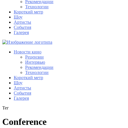
Рекомендации
Технологии
Короткий метр
Шоу
Артисты
События
Галерея
Новости кино
Рецензии
Интервью
Рекомендации
Технологии
Короткий метр
Шоу
Артисты
События
Галерея
Тег
Conference