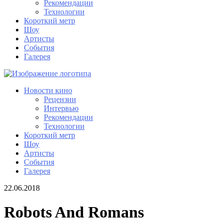
Рекомендации
Технологии
Короткий метр
Шоу
Артисты
События
Галерея
Новости кино
Рецензии
Интервью
Рекомендации
Технологии
Короткий метр
Шоу
Артисты
События
Галерея
22.06.2018
Robots And Romans