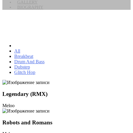
GALLERY
BIOGRAPHY
All
Breakbeat
Drum And Bass
Dubstep
Glitch Hop
Legendary (RMX)
Meloo
Robots and Romans