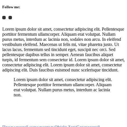
Follow me:
Lorem ipsum dolor sit amet, consectetur adipiscing elit. Pellentesque
porttitor fermentum ullamcorper. Aliquam erat volutpat. Nullam
purus metus, interdum ac lacinia non, sodales non arcu. In eleifend
vestibulum eleifend. Maecenas ut felis mi, vitae pharetra justo. Ut
lacus lacus, fermentum sed tincidunt eget, suscipit nec orci. Sed
pellentesque dapibus tellus in semper. Aenean faucibus aliquet
turpis, id fermentum sem consectetur id. Lorem ipsum dolor sit amet,
consectetur adipiscing elit. Lorem ipsum dolor sit amet, consectetur
adipiscing elit. Duis faucibus euismod nunc scelerisque tincidunt.
Lorem ipsum dolor sit amet, consectetur adipiscing elit.
Pellentesque porttitor fermentum ullamcorper. Aliquam
erat volutpat. Nullam purus metus, interdum ac lacinia
non.