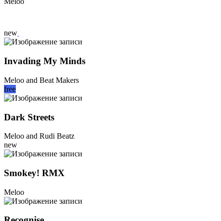
Meloo
new
Invading My Minds
Meloo and Beat Makers
free
Dark Streets
Meloo and Rudi Beatz
new
Smokey! RMX
Meloo
Recognise