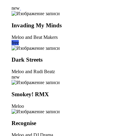
new
Invading My Minds
Meloo and Beat Makers
free
Dark Streets
Meloo and Rudi Beatz
new
Smokey! RMX
Meloo
Recognise
Meloo and DJ Drama