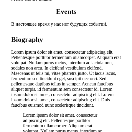
Events
В настоящее время у нас нет будущих событий.
Biography
Lorem ipsum dolor sit amet, consectetur adipiscing elit.
Pellentesque porttitor fermentum ullamcorper. Aliquam erat
volutpat. Nullam purus metus, interdum ac lacinia non,
sodales non arcu. In eleifend vestibulum eleifend.
Maecenas ut felis mi, vitae pharetra justo. Ut lacus lacus,
fermentum sed tincidunt eget, suscipit nec orci. Sed
pellentesque dapibus tellus in semper. Aenean faucibus
aliquet turpis, id fermentum sem consectetur id. Lorem
ipsum dolor sit amet, consectetur adipiscing elit. Lorem
ipsum dolor sit amet, consectetur adipiscing elit. Duis
faucibus euismod nunc scelerisque tincidunt.
Lorem ipsum dolor sit amet, consectetur
adipiscing elit. Pellentesque porttitor
fermentum ullamcorper. Aliquam erat
volutpat. Nullam purus metus, interdum ac