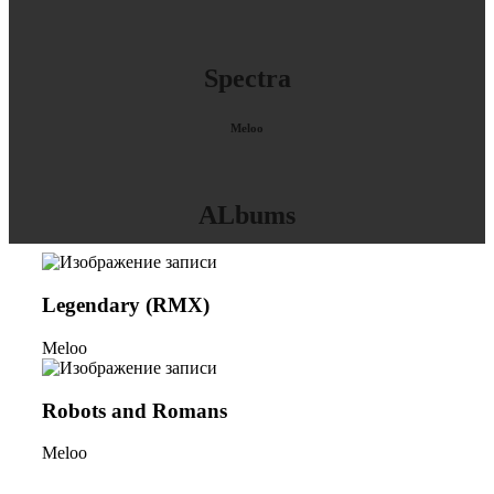
Spectra
Meloo
ALbums
Legendary (RMX)
Meloo
Robots and Romans
Meloo