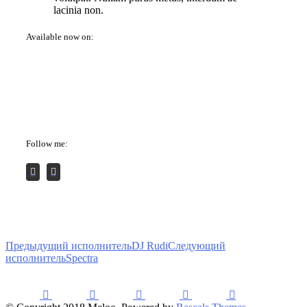
lacinia non.
Available now on:
Follow me:
Предыдущий исполнитель
DJ Rudi
Следующий
исполнитель
Spectra