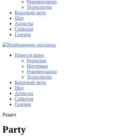
Рекомендации
Технологии
Короткий метр
Шоу
Артисты
События
Галерея
Новости кино
Рецензии
Интервью
Рекомендации
Технологии
Короткий метр
Шоу
Артисты
События
Галерея
Раздел
Party