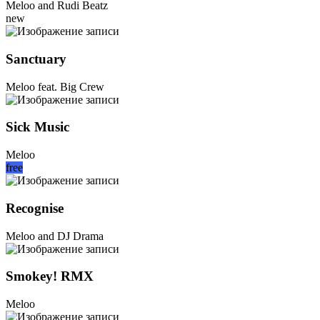
Meloo and Rudi Beatz
new
Sanctuary
Meloo feat. Big Crew
Sick Music
Meloo
free
Recognise
Meloo and DJ Drama
Smokey! RMX
Meloo