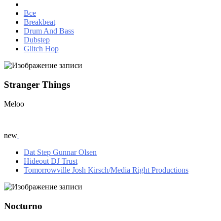
Все
Breakbeat
Drum And Bass
Dubstep
Glitch Hop
Stranger Things
Meloo
new
Dat Step
Gunnar Olsen
Hideout
DJ Trust
Tomorrowville
Josh Kirsch/Media Right Productions
Nocturno