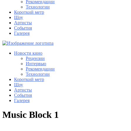
Рекомендации
Технологии
Короткий метр
Шоу
Артисты
События
Галерея
Новости кино
Рецензии
Интервью
Рекомендации
Технологии
Короткий метр
Шоу
Артисты
События
Галерея
Music Block 1