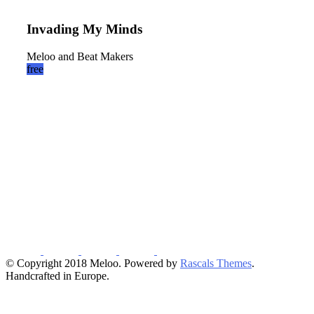
Invading My Minds
Meloo and Beat Makers
free
© Copyright 2018 Meloo. Powered by
Rascals Themes
.
Handcrafted in Europe.