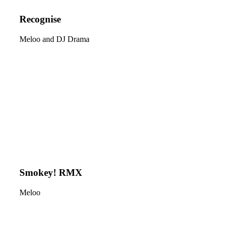
Recognise
Meloo and DJ Drama
Smokey! RMX
Meloo