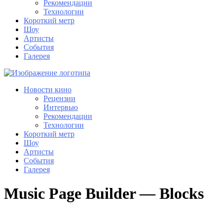
Рекомендации
Технологии
Короткий метр
Шоу
Артисты
События
Галерея
Новости кино
Рецензии
Интервью
Рекомендации
Технологии
Короткий метр
Шоу
Артисты
События
Галерея
Music Page Builder — Blocks