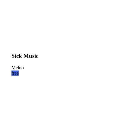
Sick Music
Meloo
free